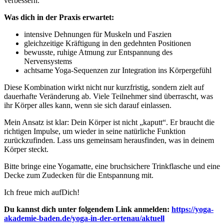
verbessern.
Was dich in der Praxis erwartet:
intensive Dehnungen für Muskeln und Faszien
gleichzeitige Kräftigung in den gedehnten Positionen
bewusste, ruhige Atmung zur Entspannung des
Nervensystems
achtsame Yoga-Sequenzen zur Integration ins Körpergefühl
Diese Kombination wirkt nicht nur kurzfristig, sondern zielt auf
dauerhafte Veränderung ab. Viele Teilnehmer sind überrascht, was
ihr Körper alles kann, wenn sie sich darauf einlassen.
Mein Ansatz ist klar: Dein Körper ist nicht „kaputt“. Er braucht die
richtigen Impulse, um wieder in seine natürliche Funktion
zurückzufinden. Lass uns gemeinsam herausfinden, was in deinem
Körper steckt.
Bitte bringe eine Yogamatte, eine bruchsichere Trinkflasche und eine
Decke zum Zudecken für die Entspannung mit.
Ich freue mich aufDich!
Du kannst dich unter folgendem Link anmelden:
https://yoga-
akademie-baden.de/yoga-in-der-ortenau/aktuell