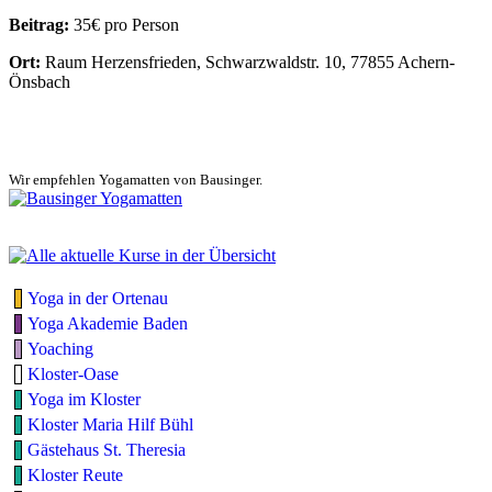
Beitrag:
35€ pro Person
Ort:
Raum Herzensfrieden, Schwarzwaldstr. 10, 77855 Achern-
Önsbach
Wir empfehlen Yogamatten von Bausinger.
Yoga in der Ortenau
Yoga Akademie Baden
Yoaching
Kloster-Oase
Yoga im Kloster
Kloster Maria Hilf Bühl
Gästehaus St. Theresia
Kloster Reute