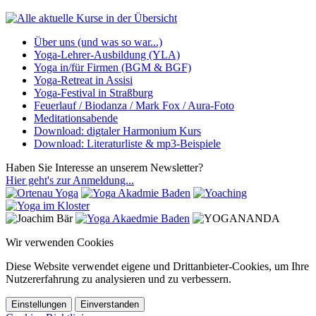
Über uns (und was so war...)
Yoga-Lehrer-Ausbildung (YLA)
Yoga in/für Firmen (BGM & BGF)
Yoga-Retreat in Assisi
Yoga-Festival in Straßburg
Feuerlauf / Biodanza / Mark Fox / Aura-Foto
Meditationsabende
Download: digtaler Harmonium Kurs
Download: Literaturliste & mp3-Beispiele
Haben Sie Interesse an unserem Newsletter?
Hier geht's zur Anmeldung...
Wir verwenden Cookies
Diese Website verwendet eigene und Drittanbieter-Cookies, um Ihre
Nutzererfahrung zu analysieren und zu verbessern.
Einstellungen
Einverstanden