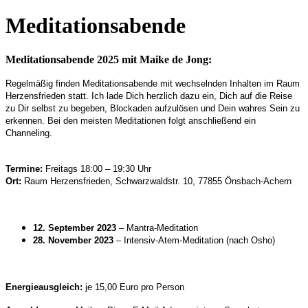
Meditationsabende
Meditationsabende 2025 mit Maike de Jong:
Regelmäßig finden Meditationsabende mit wechselnden Inhalten im Raum
Herzensfrieden statt. Ich lade Dich herzlich dazu ein, Dich auf die Reise
zu Dir selbst zu begeben, Blockaden aufzulösen und Dein wahres Sein zu
erkennen. Bei den meisten Meditationen folgt anschließend ein
Channeling.
Termine:
Freitags 18:00 – 19:30 Uhr
Ort:
Raum Herzensfrieden, Schwarzwaldstr. 10, 77855 Önsbach-Achern
12. September
2023
– Mantra-Meditation
28. November 2023
– Intensiv-Atem-Meditation (nach Osho)
Energieausgleich:
je 15,00 Euro pro Person