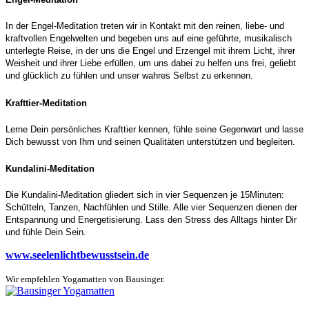
In der Engel-Meditation treten wir in Kontakt mit den reinen, liebe- und
kraftvollen Engelwelten und begeben uns auf eine geführte, musikalisch
unterlegte Reise, in der uns die Engel und Erzengel mit ihrem Licht, ihrer
Weisheit und ihrer Liebe erfüllen, um uns dabei zu helfen uns frei, geliebt
und glücklich zu fühlen und unser wahres Selbst zu erkennen.
Krafttier-Meditation
Lerne Dein persönliches Krafttier kennen, fühle seine Gegenwart und lasse
Dich bewusst von Ihm und seinen Qualitäten unterstützen und begleiten.
Kundalini-Meditation
Die Kundalini-Meditation gliedert sich in vier Sequenzen je 15Minuten:
Schütteln, Tanzen, Nachfühlen und Stille. Alle vier Sequenzen dienen der
Entspannung und Energetisierung. Lass den Stress des Alltags hinter Dir
und fühle Dein Sein.
www.seelenlichtbewusstsein.de
Wir empfehlen Yogamatten von Bausinger.