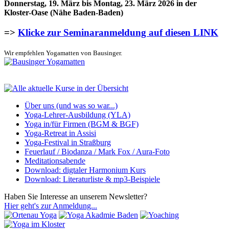
Donnerstag, 19. März bis Montag, 23. März 2026 in der
Kloster-Oase (Nähe Baden-Baden)
=>
Klicke zur Seminaranmeldung auf diesen LINK
Wir empfehlen Yogamatten von Bausinger.
Über uns (und was so war...)
Yoga-Lehrer-Ausbildung (YLA)
Yoga in/für Firmen (BGM & BGF)
Yoga-Retreat in Assisi
Yoga-Festival in Straßburg
Feuerlauf / Biodanza / Mark Fox / Aura-Foto
Meditationsabende
Download: digtaler Harmonium Kurs
Download: Literaturliste & mp3-Beispiele
Haben Sie Interesse an unserem Newsletter?
Hier geht's zur Anmeldung...