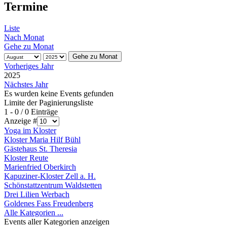
Termine
Liste
Nach Monat
Gehe zu Monat
Gehe zu Monat
Vorheriges Jahr
2025
Nächstes Jahr
Es wurden keine Events gefunden
Limite der Paginierungsliste
1 - 0 / 0 Einträge
Anzeige #
Yoga im Kloster
Kloster Maria Hilf Bühl
Gästehaus St. Theresia
Kloster Reute
Marienfried Oberkirch
Kapuziner-Kloster Zell a. H.
Schönstattzentrum Waldstetten
Drei Lilien Werbach
Goldenes Fass Freudenberg
Alle Kategorien ...
Events aller Kategorien anzeigen