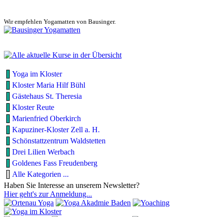
Wir empfehlen Yogamatten von Bausinger.
Yoga im Kloster
Kloster Maria Hilf Bühl
Gästehaus St. Theresia
Kloster Reute
Marienfried Oberkirch
Kapuziner-Kloster Zell a. H.
Schönstattzentrum Waldstetten
Drei Lilien Werbach
Goldenes Fass Freudenberg
Alle Kategorien ...
Haben Sie Interesse an unserem Newsletter?
Hier geht's zur Anmeldung...